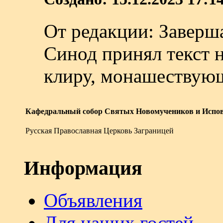
От редакции: Заверш
Синод принял текст 
клиру, монашествующи
Кафедральный собор Святых Новомучеников и Испов
Русская Православная Церковь Заграницей
Информация
Объявления
Для наших гостей