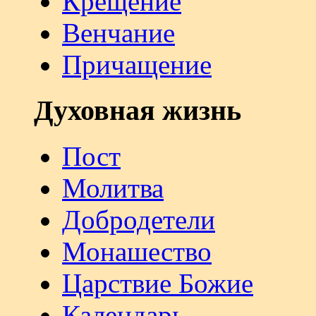
Крещение
Венчание
Причащение
Духовная жизнь
Пост
Молитва
Добродетели
Монашество
Царствие Божие
Календарь