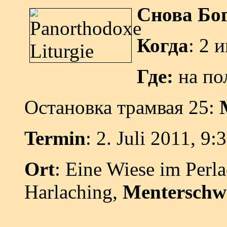
Снова Бог
Когда
: 2 
Где:
на пол
Остановка трамвая 25:
Termin
: 2. Juli 2011, 9:
Ort
:
Eine Wiese im Perl
Harlaching,
Menterschw