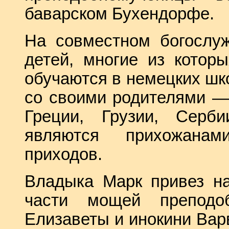
баварском Бухендорфе.
На совместном богослуж
детей, многие из котор
обучаются в немецких шко
со своими родителями —
Греции, Грузии, Серби
являются прихожанам
приходов.
Владыка Марк привез н
части мощей преподоб
Елизаветы и инокини Вар