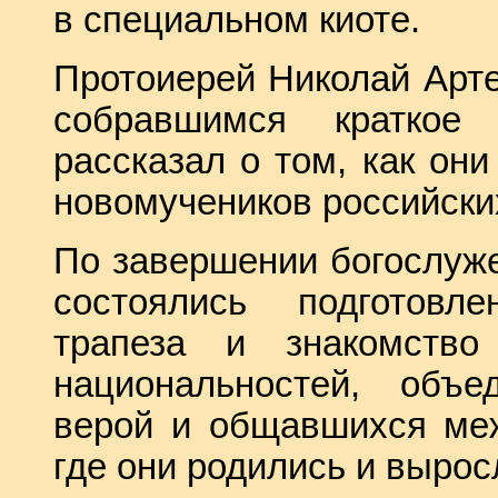
в специальном киоте.
Протоиерей Николай Арт
собравшимся краткое
рассказал о том, как он
новомучеников российски
По завершении богослуж
состоялись подготовл
трапеза и знакомство
национальностей, объе
верой и общавшихся меж
где они родились и вырос