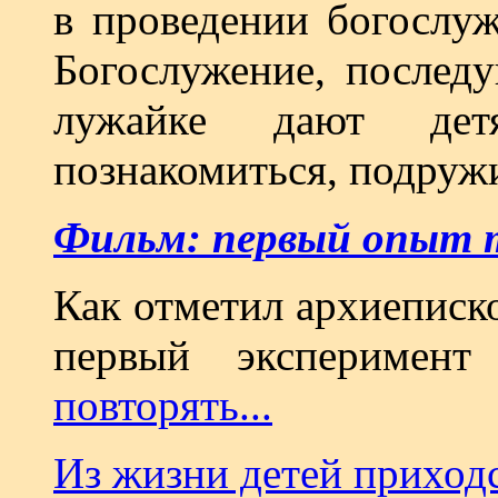
в проведении богослуж
Богослужение, послед
лужайке дают дет
познакомиться, подруж
Фильм: первый опыт 
Как отметил архиеписк
первый эксперимен
повторять...
Из жизни детей приход