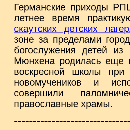
Германские приходы
РП
летнее время практику
скаутских детских лагер
зоне за пределами горо
богослужения детей из
Мюнхена родилась еще в
воскресной школы при
новомучеников и испо
совершили паломни
православные храмы.
------------------------------