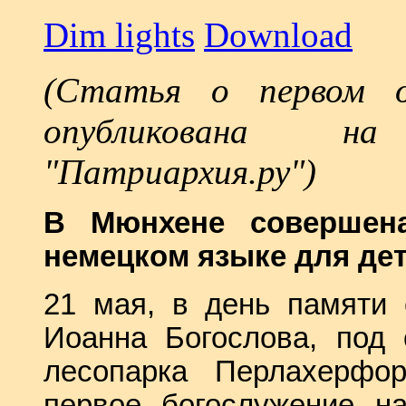
Dim lights
Download
(Статья о первом 
опубликована н
"Патриархия.ру")
В Мюнхене совершена
немецком языке для де
21 мая, в день памяти 
Иоанна Богослова, под
лесопарка Перлахерфо
первое богослужение н