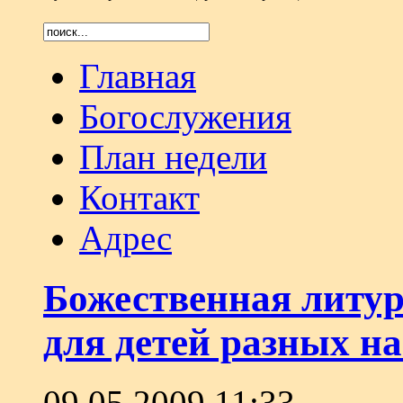
Главная
Богослужения
План недели
Контакт
Адрес
Божественная литур
для детей разных н
09.05.2009 11:33