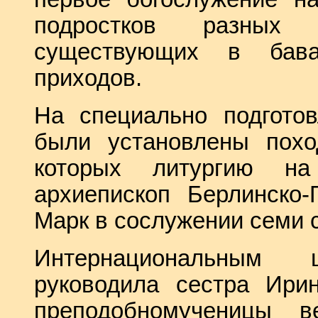
подростков разных
существующих в бава
приходов.
На специально подгото
были установлены похо
которых литургию н
архиепископ Берлинско-
Марк
в сослужении семи 
Интернациональным
руководила сестра Ири
преподобномученицы в