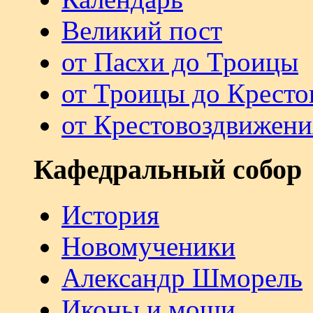
Великий пост
от Пасхи до Троицы
от Троицы до Кресто
от Крестовоздвижени
Кафедральный собор
История
Новомученики
Александр Шморель
Иконы и мощи