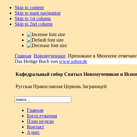
Skip to content
Skip to main navigation
Skip to 1st column
Skip to 2nd column
Главная
Новомученики
Прихожане в Мюнхене отмечают
Das Heilige Buch von
www.sobor.de
Кафедральный собор Святых Новомучеников и Испов
Русская Православная Церковь Заграницей
Главная
Богослужения
План недели
Контакт
Адрес