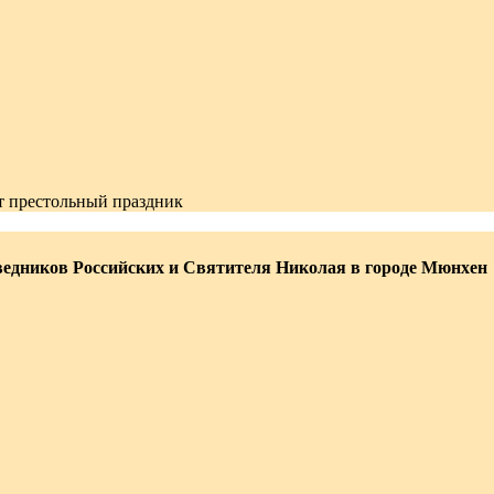
 престольный праздник
едников Российских и Святителя Николая в городе Мюнхен