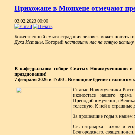
Прихожане в Мюнхене отмечают пр
03.02.2023 00:00
Божественный смысл страдания человек может понять тол
Духа Истины
, Который
наставитъ нас на всякую истину
В кафедральном соборе Святых Новомученников и 
праздновании!
7 февраля 2026 в 17:00 - Всенощное бдение с выносом
Святые Новомученики Россий
иконостасе нашего храма
Преподобномученица Великая
телесную. К ней в страшные 
За прошедшие годы в нашем 
Св. патриарха Тихона и его
Белгородскаго, священноисп.