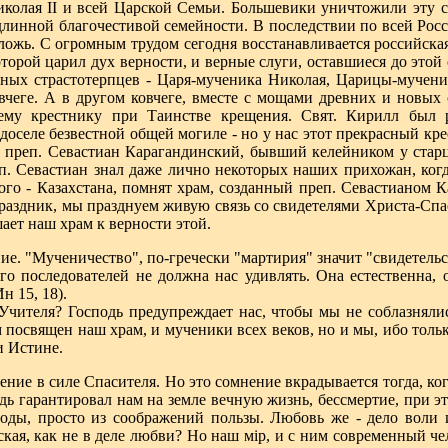
иколая II и всей Царской Семьи. Большевики уничтожили эту с
одлинной благочестивой семейности. В последствии по всей Ро
ложь. С огромным трудом сегодня восстанавливается российская
которой царил дух верности, и верные слуги, оставшиеся до это
нных страстотерпцев - Царя-мученика Николая, Царицы-мучен
вчеге. А в другом ковчеге, вместе с мощами древних и новых
му крестнику при Таинстве крещения. Свят. Кирилл был р
 доселе безвестной общей могиле - но у нас этот прекрасный кр
к преп. Севастиан Карагандинский, бывший келейником у старц
реп. Севастиан знал даже лично некоторых наших прихожан, ко
ого - Казахстана, помнят храм, созданный преп. Севастианом 
аздник, мы празднуем живую связь со свидетелями Христа-Спаси
шает наш храм к верности этой.
е. "Мученичество", по-гречески "мартирия" значит "свидетельс
го последователей не должна нас удивлять. Она естественна,
н 15, 18).
чителя? Господь предупреждает нас, чтобы мы не соблазнялис
посвящен наш храм, и мученики всех веков, но и мы, ибо только
и Истине.
ние в силе Спасителя. Но это сомнение вкрадывается тогда, ког
одь гарантировал нам на земле вечную жизнь, бессмертие, при э
ды, просто из соображений пользы. Любовь же - дело воли и
кая, как не в деле любви? Но наш мiр, и с ним современный че