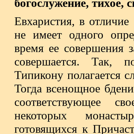
богослужение, тихое, 
Евхаристия, в отличие
не имеет одного опре
время ее совершения з
совершается. Так, 
Типикону полагается с
Тогда всенощное бдение
соответствующее с
некоторых монасты
готовящихся к Причаст