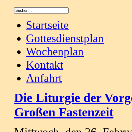
Startseite
Gottesdienstplan
Wochenplan
Kontakt
Anfahrt
Die Liturgie der Vor
Großen Fastenzeit
Mittwoch, den 26. Febru