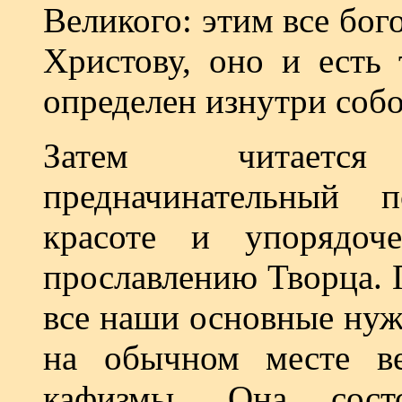
Великого: этим все бо
Христову, оно и есть 
определен изнутри собо
Затем читаетс
предначинательный 
красоте и упорядоч
прославлению Творца.
все наши основные нужд
на обычном месте в
кафизмы. Она сост