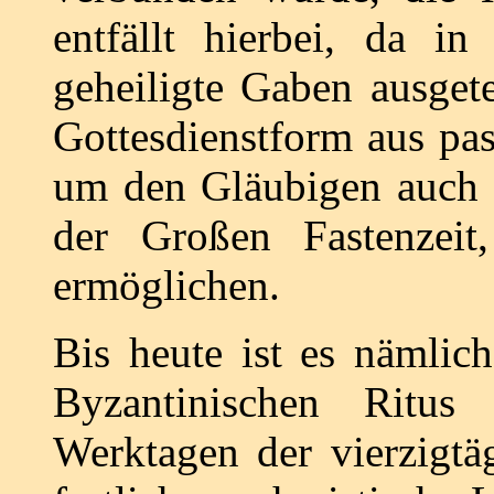
entfällt hierbei, da in 
geheiligte Gaben ausgete
Gottesdienstform aus pa
um den Gläubigen auch 
der Großen Fastenzei
ermöglichen.
Bis heute ist es nämlic
Byzantinischen Ritus
Werktagen der vierzigtäg