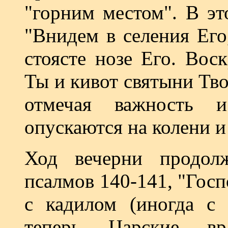
"горним местом". В эт
"Внидем в селения Его
стоясте нозе Его. Вос
Ты и кивот святыни Тво
отмечая важность и
опускаются на колени и
Ход вечерни продол
псалмов 140-141, "Госпо
с кадилом (иногда с 
теперь Царские вр