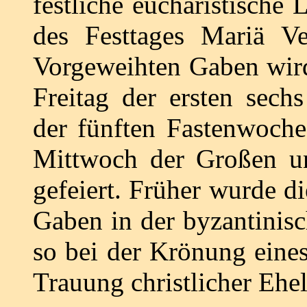
festliche eucharistische
des Festtages Mariä Ve
Vorgeweihten Gaben wir
Freitag der ersten sec
der fünften Fastenwoch
Mittwoch der Großen u
gefeiert. Früher wurde 
Gaben in der byzantinisc
so bei der Krönung eines
Trauung christlicher Ehel