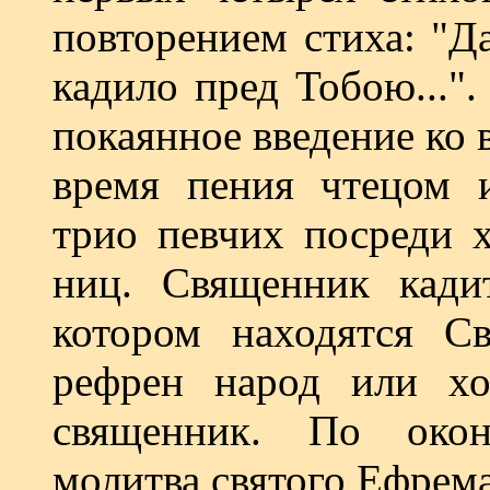
повторением стиха: "Д
кадило пред Тобою..."
покаянное введение ко 
время пения чтецом 
трио певчих посреди х
ниц. Священник кади
котором находятся С
рефрен народ или хо
священник. По окон
молитва святого Ефрем