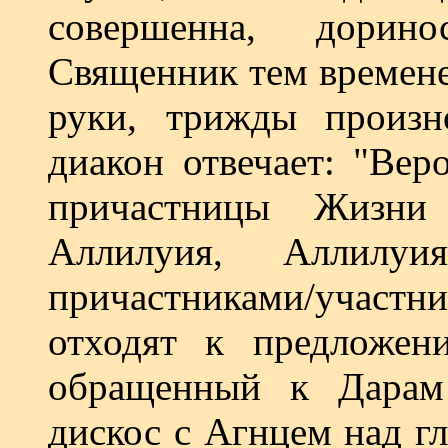
совершенна, доринос
Священник тем времене
руки, трижды произн
диакон отвечает: "Ве
причастницы Жизни
Аллилуия, Аллил
причастниками/участ
отходят к предложен
обращенный к Дарам
дискос с Агнцем над гл