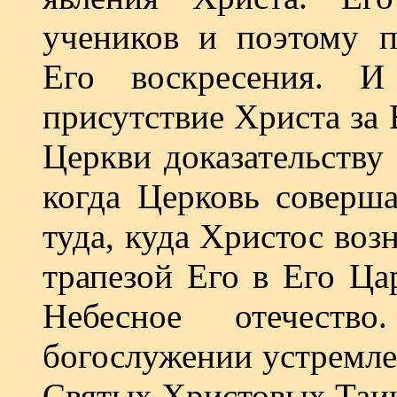
учеников и поэтому пр
Его воскресения. И
присутствие Христа за 
Церкви доказательству
когда Церковь соверша
туда, куда Христос возн
трапезой Его в Его Ца
Небесное отечеств
богослужении устремле
Святых Христовых Таи