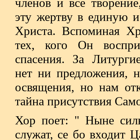
членов и все творение
эту жертву в единую 
Христа. Вспоминая Хр
тех, кого Он воспр
спасения. За Литург
нет ни предложения, н
освящения, но нам отк
тайна присутствия Сам
Хор поет: " Ныне сил
служат, се бо входит 