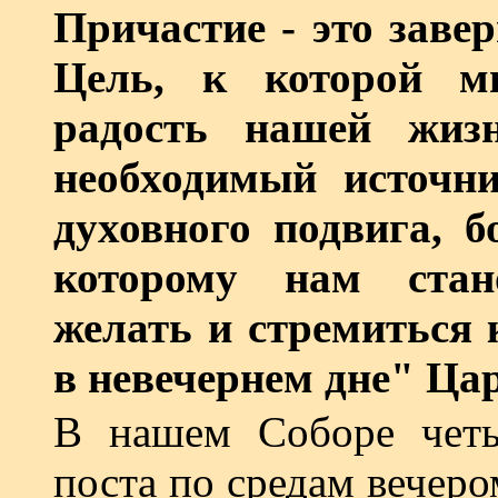
Причастие - это заве
Цель, к которой м
радость нашей жиз
необходимый источн
духовного подвига, б
которому нам стан
желать и стремиться
в невечернем дне" Ца
В нашем Соборе четы
поста по средам вечеро