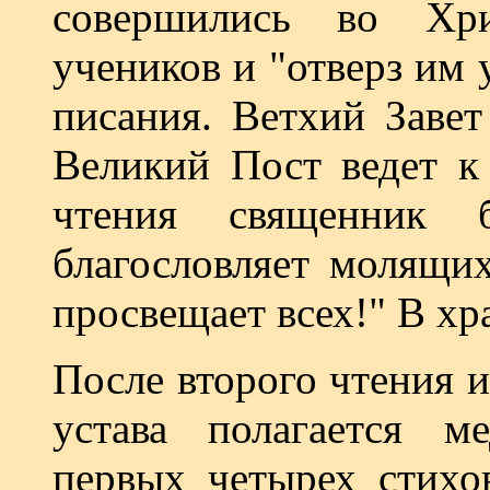
совершились во Хр
учеников и "отверз им 
писания. Ветхий Завет
Великий Пост ведет к
чтения священник 
благословляет молящих
просвещает всех!" В хр
После второго чтения и
устава полагается м
первых четырех стихов