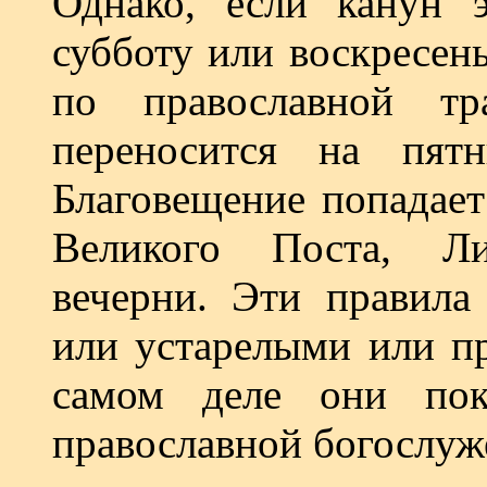
Однако, если канун э
субботу или воскресень
по православной тр
переносится на пят
Благовещение попадает
Великого Поста, Ли
вечерни. Эти правила
или устарелыми или пр
самом деле они пок
православной богослуж