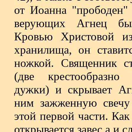
от Иоанна "прободен" 
верующих Агнец бы
Кровью Христовой из
хранилища, он ставитс
ножкой. Священник ст
(две крестообразно 
дужки) и скрывает Аг
ним зажженную свечу 
этой первой части. Ка
открывается завес а и с