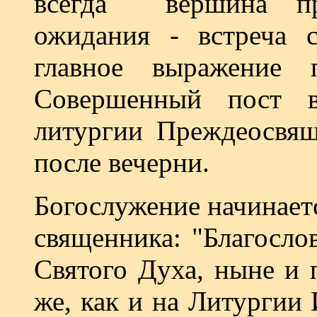
всегда вершина пр
ожидания - встреча 
главное выражение 
Совершенный пост в
литургии Преждеосвящ
после вечерни.
Богослужение начинаетс
священника: "Благосло
Святого Духа, ныне и п
же, как и на Литургии