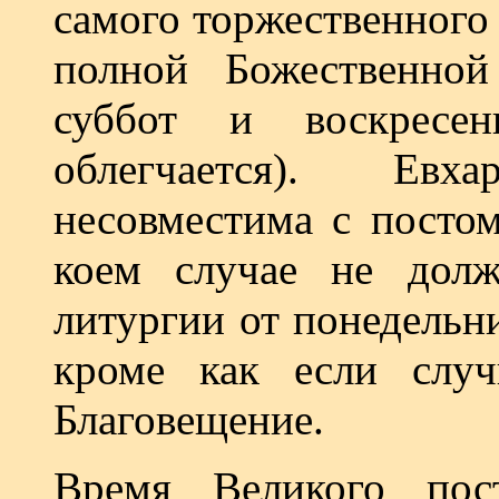
самого торжественного
полной Божественной
суббот и воскресе
облегчается). Евх
несовместима с постом
коем случае не долж
литургии от понедельн
кроме как если слу
Благовещение.
Время Великого пос