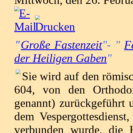
"
Große Fastenzeit
"- "
F
der Heiligen Gaben
"
Sie wird auf den römis
604, von den Orthodox
genannt) zurückgeführt 
dem Vespergottesdienst
verbunden wurde, die 