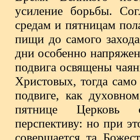
усиление борьбы. Сог
средам и пятницам пол
пищи до самого захода
дни особенно напряжен
подвига освящены чаян
Христовых, тогда само
подвиге, как духовном
пятнице Церковь 
перспективу: но при э
совершается та Божест