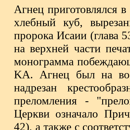
Агнец приготовлялся в
хлебный куб, выреза
пророка Исаии (глава 5
на верхней части печа
монограмма побеждающ
KA. Агнец был на во
надрезан крестообра
преломления - "прело
Церкви означало Прич
42), а также с соответ