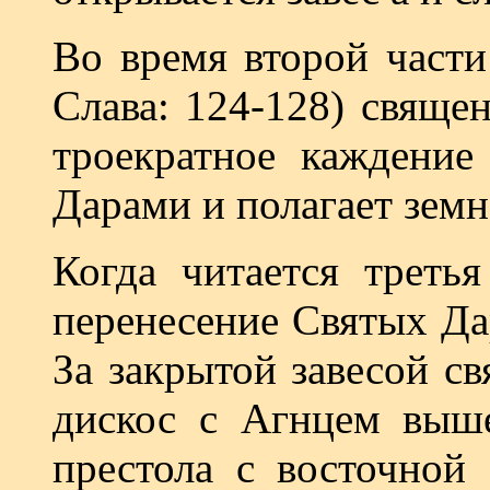
Во время второй части
Слава: 124-128) священ
троекратное каждение
Дарами и полагает земн
Когда читается третья
перенесение Святых Да
За закрытой завесой с
дискос с Агнцем выше
престола с восточной