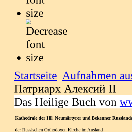
Startseite
Aufnahmen aus
Патриарх Алексий II
Das Heilige Buch von
ww
Kathedrale der Hll. Neumärtyrer und Bekenner Russland
der Russischen Orthodoxen Kirche im Ausland