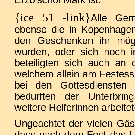
{ice 51 -link}
Alle Gem
ebenso die in Kopenhagen
den Geschenken ihr mögli
wurden, oder sich noch i
beteiligten sich auch an
welchem allein am Festes
bei den Gottesdiensten
bedurften der Unterbrin
weitere Helferinnen arbeite
Ungeachtet der vielen Gäs
dass nach dem Fest das Üb