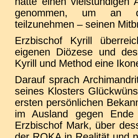
hatte einen vielstündigen
genommen, um an den
teilzunehmen – seinen Mitb
Erzbischof Kyrill überr
eigenen Diözese und des
Kyrill und Method eine Ikon
Darauf sprach Archimandri
seines Klosters Glückwüns
ersten persönlichen Bekan
im Ausland gegen Ende 
Erzbischof Mark, über de
der ROKA in Realität und 