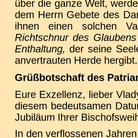
über die ganze Welt, werd
dem Herrn Gebete des Dan
ihnen einen solchen V
Richtschnur des Glaubens 
Enthaltung,
der seine Seel
anvertrauten Herde hergibt.
Grüßbotschaft des Patriar
Eure Exzellenz, lieber Vlady
diesem bedeutsamen Datum
Jubiläum Ihrer Bischofswei
In den verflossenen Jahren 