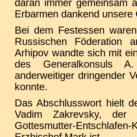
daran immer gemeinsam ar
Erbarmen dankend unsere 
Bei dem Festessen waren 
Russischen Föderation a
Arhipov wandte sich mit ei
des Generalkonsuls A.
anderweitiger dringender V
konnte.
Das Abschlusswort hielt d
Vadim Zakrevsky, der
Gottesmutter-Entschlafen-K
Erzbischof Mark ist.