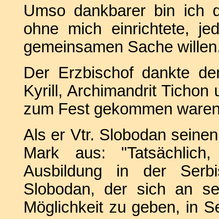
Umso dankbarer bin ich da
ohne mich einrichtete, j
gemeinsamen Sache willen
Der Erzbischof dankte de
Kyrill, Archimandrit Tichon
zum Fest gekommen waren
Als er Vtr. Slobodan seine
Mark aus: "Tatsächlich,
Ausbildung in der Serb
Slobodan, der sich an se
Möglichkeit zu geben, in Ser