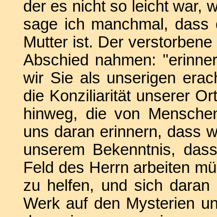
der es nicht so leicht war,
sage ich manchmal, dass 
Mutter ist. Der verstorbene
Abschied nahmen: "erinne
wir Sie als unserigen erac
die Konziliarität unserer O
hinweg, die von Mensche
uns daran erinnern, dass w
unserem Bekenntnis, das
Feld des Herrn arbeiten müs
zu helfen, und sich daran
Werk auf den Mysterien u