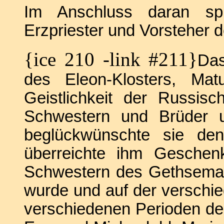
Im Anschluss daran spr
Erzpriester und Vorsteher 
{ice 210 -link #211}
Das
des Eleon-Klosters, M
Geistlichkeit der Russisc
Schwestern und Brüder u
beglückwünschte sie de
überreichte ihm Geschenk
Schwestern des Gethseman
wurde und auf der verschied
verschiedenen Perioden de