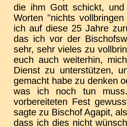
die ihm Gott schickt, und
Worten "nichts vollbringen
ich auf diese 25 Jahre zu
das ich vor der Bischofs
sehr, sehr vieles zu vollbri
euch auch weiterhin, mic
Dienst zu unterstützen, u
gemacht habe zu denken od
was ich noch tun muss.
vorbereiteten Fest gewusst
sagte zu Bischof Agapit, a
dass ich dies nicht wünsc