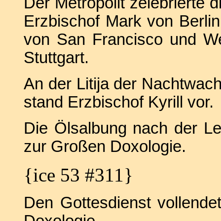
Der Metropolit zelebrierte 
Erzbischof Mark von Berlin
von San Francisco und We
Stuttgart.
An der Litija der Nachtwache
stand Erzbischof Kyrill vor.
Die Ölsalbung nach der L
zur Großen Doxologie.
{ice 53 #311}
Den Gottesdienst vollende
Doxologie.