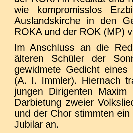
wie kompromisslos Erzbi
Auslandskirche in den G
ROKA und der ROK (MP) ver
Im Anschluss an die Rede
älteren Schüler der Son
gewidmete Gedicht eines 
(A. I. Immler). Hiernach t
jungen Dirigenten Maxim 
Darbietung zweier Volkslie
und der Chor stimmten ein f
Jubilar an.