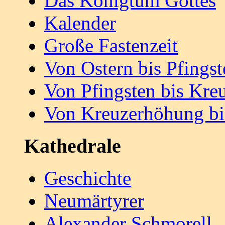
Das Königtum Gottes
Kalender
Große Fastenzeit
Von Ostern bis Pfingst
Von Pfingsten bis Kr
Von Kreuzerhöhung bi
Kathedrale
Geschichte
Neumärtyrer
Alexander Schmorell