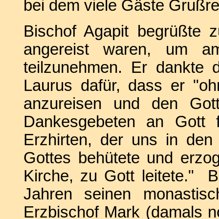
bei dem viele Gäste Grußre
Bischof Agapit begrüßte 
angereist waren, um a
teilzunehmen. Er dankte 
Laurus dafür, dass er "oh
anzureisen und den Gott
Dankesgebeten an Gott 
Erzhirten, der uns in den 
Gottes behütete und erzog
Kirche, zu Gott leitete." 
Jahren seinen monastis
Erzbischof Mark (damals n