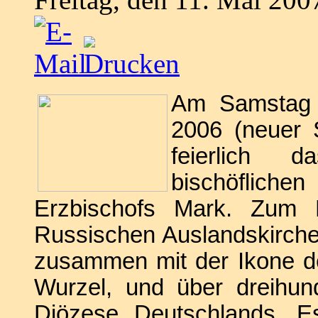
Am Samstag 
2006 (neuer 
feierlich 
bischöflich
Erzbischofs Mark. Zum F
Russischen Auslandskirche
zusammen mit der Ikone d
Wurzel, und über dreihun
Diözese Deutschlands. 