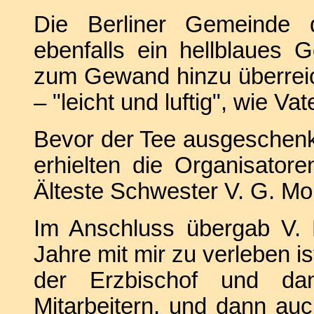
Die Berliner Gemeinde de
ebenfalls ein hellblaues 
zum Gewand hinzu überreic
– "leicht und luftig", wie Vat
Bevor der Tee ausgeschenk
erhielten die Organisato
Älteste Schwester V. G. Mon
Im Anschluss übergab V. 
Jahre mit mir zu verleben 
der Erzbischof und dan
Mitarbeitern, und dann auc