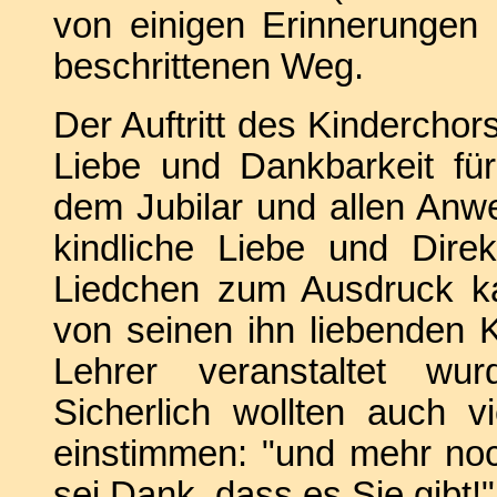
von einigen Erinnerunge
beschrittenen Weg.
Der Auftritt des Kinderchors
Liebe und Dankbarkeit für
dem Jubilar und allen Anw
kindliche Liebe und Direk
Liedchen zum Ausdruck k
von seinen ihn liebenden K
Lehrer veranstaltet wu
Sicherlich wollten auch 
einstimmen: "und mehr no
sei Dank, dass es Sie gibt!"