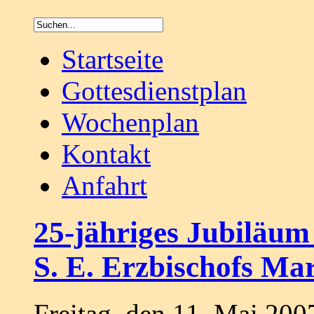
Startseite
Gottesdienstplan
Wochenplan
Kontakt
Anfahrt
25-jähriges Jubiläum 
S. E. Erzbischofs Ma
Freitag, den 11. Mai 20