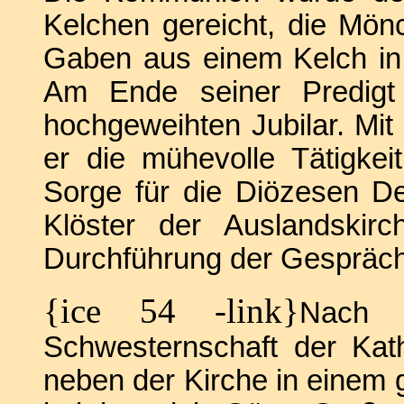
Kelchen gereicht, die Mö
Gaben aus einem Kelch in 
Am Ende seiner Predigt 
hochgeweihten Jubilar. Mi
er die mühevolle Tätigkei
Sorge für die Diözesen De
Klöster der Auslandskir
Durchführung der Gespräch
{ice 54 -link}
Nach 
Schwesternschaft der Kath
neben der Kirche in einem 