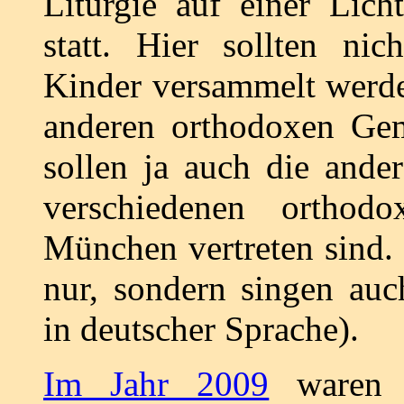
Liturgie auf einer Lic
statt. Hier sollten nic
Kinder versammelt werde
anderen orthodoxen Ge
sollen ja auch die ander
verschiedenen orthod
München vertreten sind. 
nur, sondern singen auc
in deutscher Sprache).
Im Jahr 2009
waren d