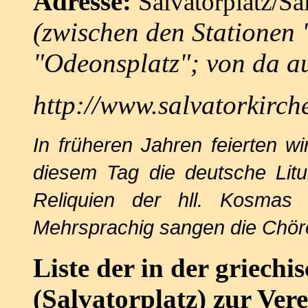
Adresse:
Salvatorplatz/S
(zwischen den Stationen 
"Odeonsplatz"; von da a
http://www.salvatorkirc
In früheren Jahren feierten w
diesem Tag die deutsche Lit
Reliquien der hll. Kosmas
Mehrsprachig sangen die Chöre 
Liste der in der griech
(Salvatorplatz) zur Ver