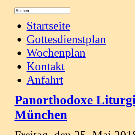
Startseite
Gottesdienstplan
Wochenplan
Kontakt
Anfahrt
Panorthodoxe Liturgi
München
Freitag, den 25. Mai 20