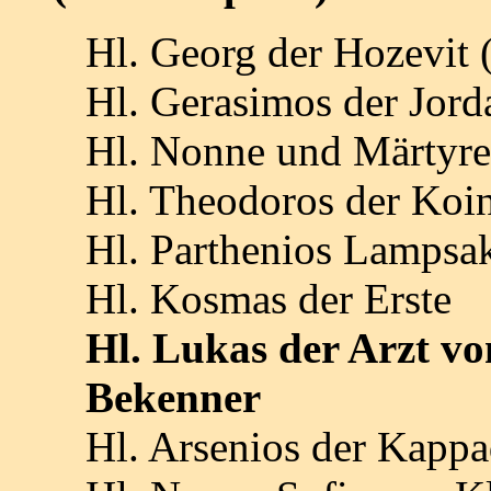
Hl. Georg der Hozevit 
Hl. Gerasimos der Jord
Hl. Nonne und Märtyre
Hl. Theodoros der Koi
Hl. Parthenios Lampsa
Hl. Kosmas der Erste
Hl. Lukas der Arzt v
Bekenner
Hl. Arsenios der Kappa