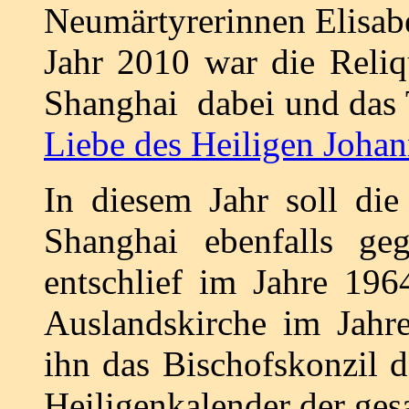
Neumärtyrerinnen Elisab
Jahr 2010 war die Reliq
Shanghai dabei und das 
Liebe des Heiligen Joha
In diesem Jahr soll die
Shanghai ebenfalls geg
entschlief im Jahre 19
Auslandskirche im Jahr
ihn das Bischofskonzil d
Heiligenkalender der ges