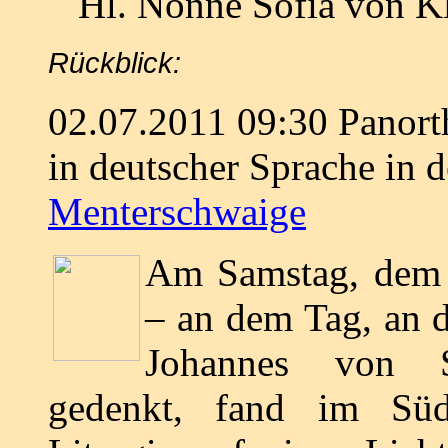
Hl. Nonne Sofia von K
Rückblick:
02.07.2011 09:30 Panort
in deutscher Sprache in d
Menterschwaige
Am Samstag, dem 
– an dem Tag, an d
Johannes von S
gedenkt, fand im Süd