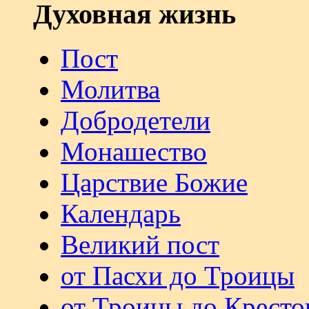
Духовная жизнь
Пост
Молитва
Добродетели
Монашество
Царствие Божие
Календарь
Великий пост
от Пасхи до Троицы
от Троицы до Кресто