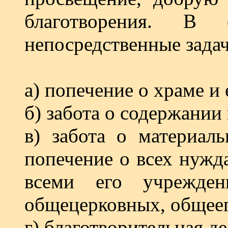
благотворения. В
непосредственные задач
а) попечение о храме и
б) забота о содержании
в) забота о материал
попечение о всех нужд
всеми его учрежде
общецерковных, общее
г) благотворительная д