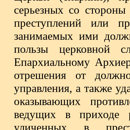
серьезных со стороны
преступлений или пр
занимаемых ими должн
пользы цер­ковной 
Епархиальному Архиер
отрешения от дол­жн
управления, а также уд
оказывающих противл
ведущих в приходе 
уличенных в прест