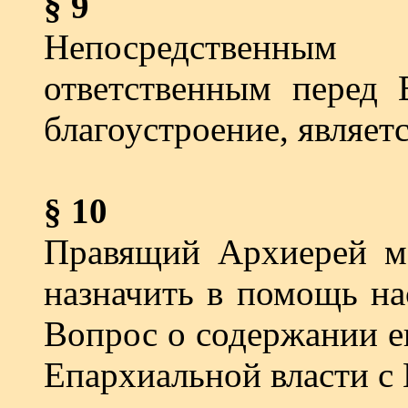
§ 9
Непосредственным 
ответственным перед 
благоустро­ение, являет
§ 10
Правящий Архиерей мо
назначить в помощь на
Вопрос о содержании е
Епархиальной власти с