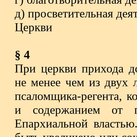
д) просветительная дея
Церкви
§ 4
При церкви прихода д
не менее чем из двух 
псаломщика-регента, к
и содержанием от п
Епархиальной властью