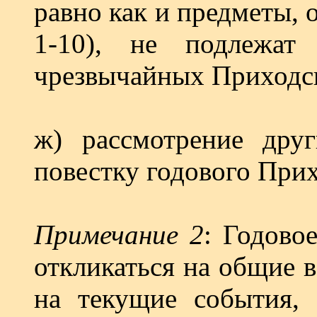
равно как и пред­меты,
1-10), не подле­жа
чрезвычайных Приходс
ж) рассмотрение дру
повестку годового При
Примечание 2
: Годово
откликаться на общие 
на текущие события, 