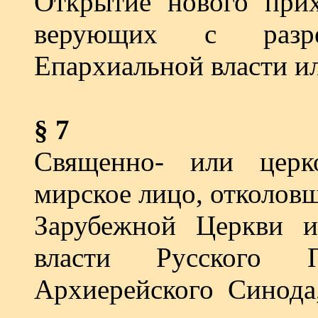
Открытие нового прих
верующих с разре
Епархиальной власти и
§ 7
Священно- или церк
мирское лицо, отколов
Зарубеж­ной Церкви 
власти Русского П
Архиерейского Синода,