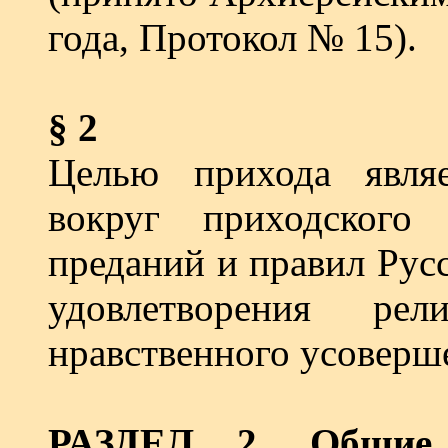
года, Протокол № 15).
§ 2
Целью прихода явля
вокруг приходского
преданий и правил Рус
удовлетворения ре
нравственного усоверше
РАЗДЕЛ 2
.
Общие