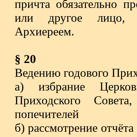
причта обязательно пр
или другое лицо, 
Архиереем.
§ 20
Ведению годового Прих
а) избрание Церков
Приходского Совета
попечителей
б) рассмотрение отчёт