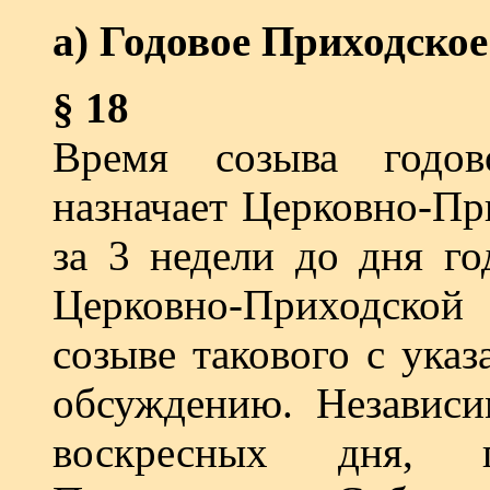
а) Годовое Приходско
§ 18
Время созыва годов
назначает Церковно-Пр
за 3 недели до дня го
Церковно-Приходской 
созыве та­кового с ук
обсуждению. Независим
воскресных дня, п