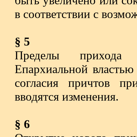
быть увели­чено или с
в соответствии с возм
§ 5
Пределы прихода
Епархиальной властью 
согласия причтов пр
вводятся изменения.
§ 6