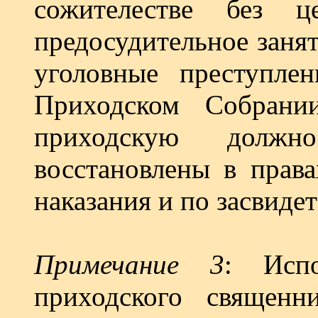
сожителестве без ц
предосудительное заня
уголовные преступлен
Приходском Собран
приходскую долж
восстановлены в права
наказания и по засвиде
Примечание 3
: Исп
приходского священн