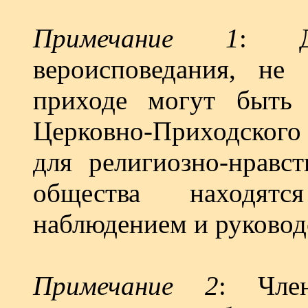
Примечание 1
: Д
вероисповедания, не
приходе могут быть 
Церковно-Приходского
для религиозно-нравст
общества находятс
наблюдением и руковод
Примечание 2
: Чле