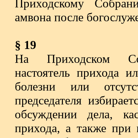
Приходскому Собран
амвона после богослуж
§ 19
На Приходском Соб
настоятель прихода и
болезни или отсутс
председателя из­бирае
обсуждении дела, ка
прихода, а также при 