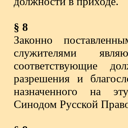
должности в приходе.
§ 8
Законно поставленн
служителями явля
соответствующие до
разрешения и благосл
назначенного на эт
Синодом Русской Право