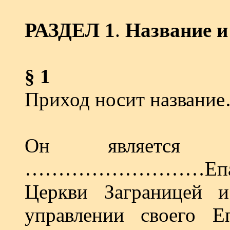
РАЗДЕЛ 1
.
Название и
§ 1
Приход носит на
Он является со
………………………Епархии
Церкви Заграницей и
управлении своего Е