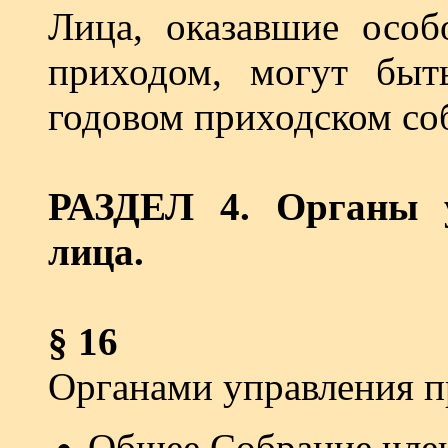
Лица, оказавшие особ
приходом, могут быт
годовом приходском со
РАЗДЕЛ 4. Органы 
лица.
§ 16
Органами управления п
Общее Собрание чле