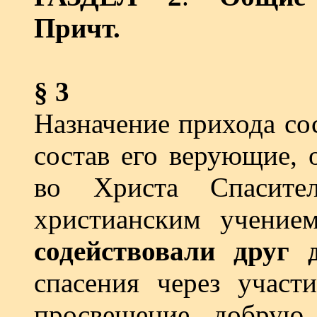
Причт.
§ 3
Назначение прихода со
состав его верующие, 
во Христа Спасител
христианским учение
содействовали друг 
спасения через участи
просвещение, добрую 