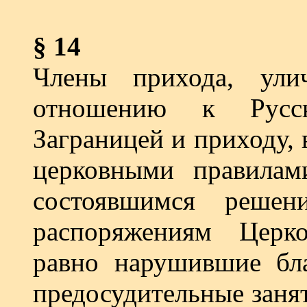
§ 14
Члены прихода, ули
отношению к Русск
Заграницей и при­ходу
церковными пра­вилам
состоявшимся решен
распоряжениям Церко
равно нарушившие бл
предосудительные заня