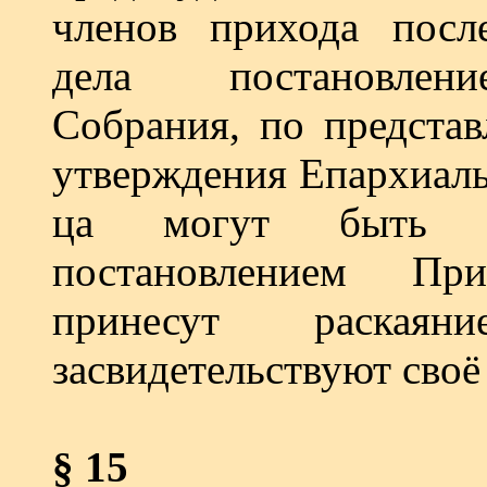
членов прихода посл
дела постановлени
Собрания, по представ
утверждения Епархиаль
ца могут быть в
постановлением Пр
принесут раска
засвидетельствуют своё
§ 15