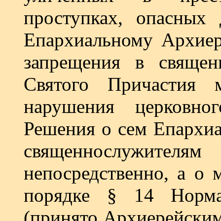
проступках, опасных
Епархиальному Архиер
запрещения в священ
Святого Причастия 
нарушения церковно
Решения о сем Епархиа
священнослужителя
непосредственно, а о 
порядке § 14 Норма
(принято Архиерейским