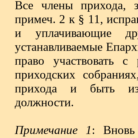
Все члены прихода, 
примеч. 2 к § 11, испр
и уплачивающие дру
устанавливае­мые Епар
право участво­вать 
приходских собраниях
прихода и быть из
должности.
Примечание 1
: Вновь