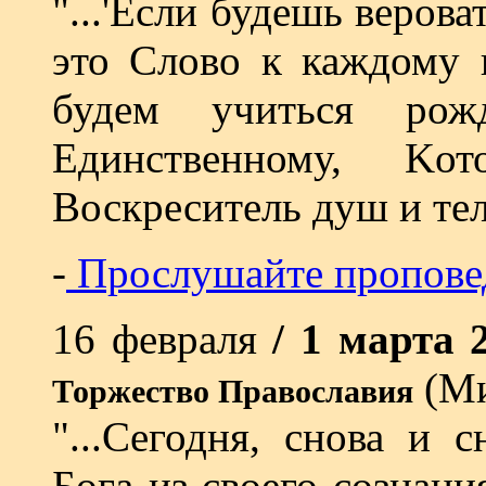
"...'Если будешь веров
это Слово к каждому и
будем учиться рож
Единственному, Kо
Воскреситель душ и тел
-
Прослушайте пропове
16 февраля
/ 1 марта
(М
Торжество Православия
"...Сегодня, снова и 
Бога из своего сознани