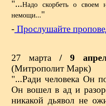
"...
Надо скорбеть о своем н
"
немощи...
-
Прослушайте пропове
27 марта
/ 9 апр
(Митрополит Марк)
"...Ради человека Он 
Он вошел в ад и разор
никакой дьявол не ожи