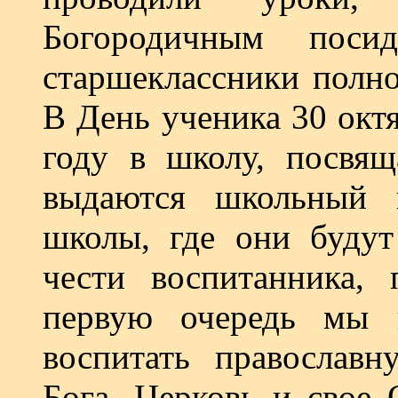
Богородичным поси
старшеклассники полно
В День ученика 30 окт
году в школу, посвя
выдаются школьный 
школы, где они будут
чести воспитанника, 
первую очередь мы 
воспитать православн
Бога, Церковь и свое 