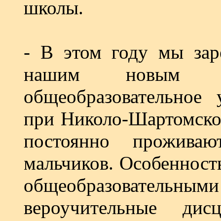
школы.
- В этом году мы зар
нашим новым н
общеобразовательное 
при Николо-Шартомско
постоянно прожива
мальчиков. Особенность
общеобразовательны
вероучительные дис