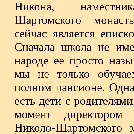
Никона, наместни
Шартомского монаст
сейчас является епис
Сначала школа не име
народе ее просто назы
мы не только обучае
полном пансионе. Однак
есть дети с родителями
момент директором 
Николо-Шартомского 