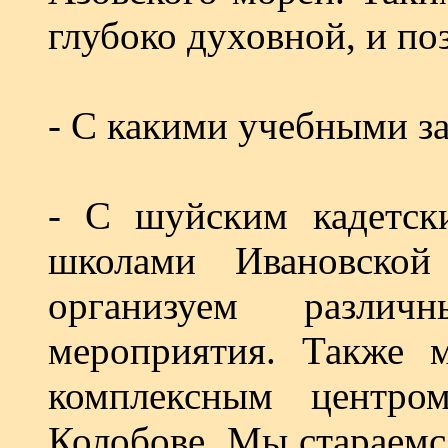
глубоко духовной, и по
- С какими учебными з
- С шуйским кадетск
школами Ивановской
организуем различ
мероприятия. Также
комплексным центр
Колобове. Мы стараемс