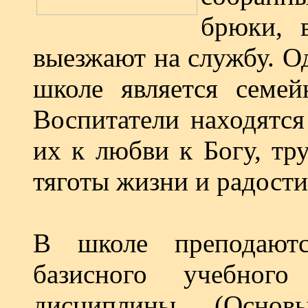
брюки, 
выезжают на службу. О
школе является семей
Воспитатели находятся
их к любви к Богу, тр
тяготы жизни и радости
В школе преподают
базисного учебног
дисциплины (Основ