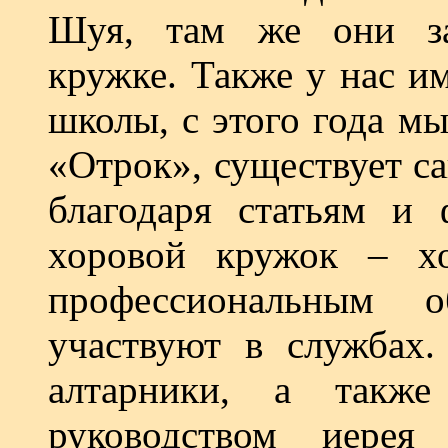
Шуя, там же они за
кружке. Также у нас и
школы, с этого года м
«Отрок», существует са
благодаря статьям и 
хоровой кружок – х
профессиональным о
участвуют в службах.
алтарники, а такж
руководством иере