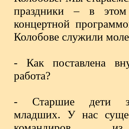
праздники – в это
концертной программо
Колобове служили моле
- Как поставлена вну
работа?
- Старшие дети з
младших. У нас сущес
командиров и