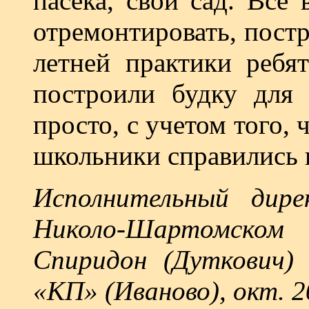
пасека, свой сад. Все
отремонтировать, пост
летней практики ребя
построили будку для 
просто, с учетом того, 
школьники справились 
Исполнительный дир
Николо-Шартомско
Спиридон (Дуткович)
«КП» (Иваново), окт. 