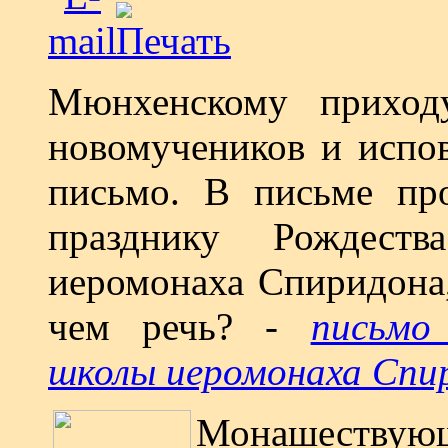
Мюнхенскому приходу
новомучеников и испо
письмо. В письме пр
празднику Рождест
иеромонаха Спиридона,
чем речь? -
письмо
школы иеромонаха Спи
Монашествующ