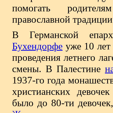
помогать родител
православной традиции
В Германской епа
Бухендорфе
уже 10 лет
проведения летнего лаг
смены. В Палестине
н
1937-го года монашест
христианских девочек
было до 80-ти девочек