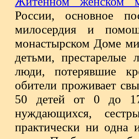
Житенном женском м
России, основное 
милосердия и помо
монастырском Доме ми
детьми, престарелые 
люди, потерявшие кр
обители проживает свы
50 детей от 0 до 17
нуждающихся, сест
практически ни одна и