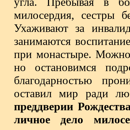
угла. Пребывая в б
милосердия, сестры б
Ухаживают за инвали
занимаются воспитание
при монастыре. Можно 
но остановимся подр
благодарностью прон
оставил мир ради л
преддверии Рождества
личное дело милос