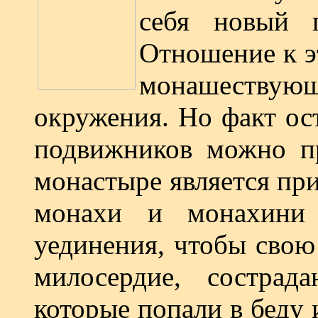
себя новый п
Отношение к э
монашествую
окружения. Но факт ос
подвижников можно пр
монастыре является при
монахи и монахини 
уединения, чтобы свою
милосердие, сострад
которые попали в беду