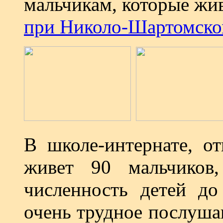
мальчикам, которые жив
при Николо-Шартомско
В школе-интернате, от
живет 90 мальчиков,
численность детей до
очень трудное послуша