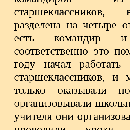
старшеклассников,
разделена на четыре о
есть командир и 
соответственно это по
году начал работать
старшеклассников, и 
только оказывали п
организовывали школьн
учителя они организов
проводили уроки,