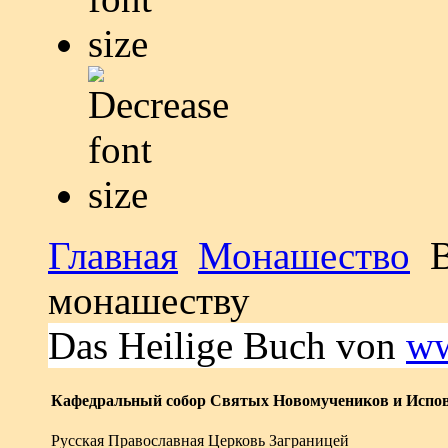
Главная
Монашество
В
монашеству
Das Heilige Buch von
ww
Кафедральный собор Святых Новомучеников и Испов
Русская Православная Церковь Заграницей