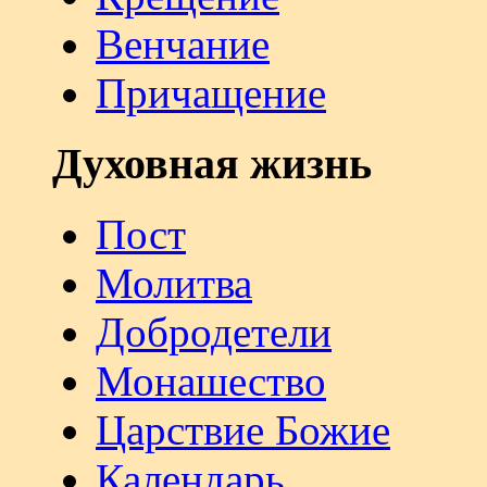
Венчание
Причащение
Духовная жизнь
Пост
Молитва
Добродетели
Монашество
Царствие Божие
Календарь