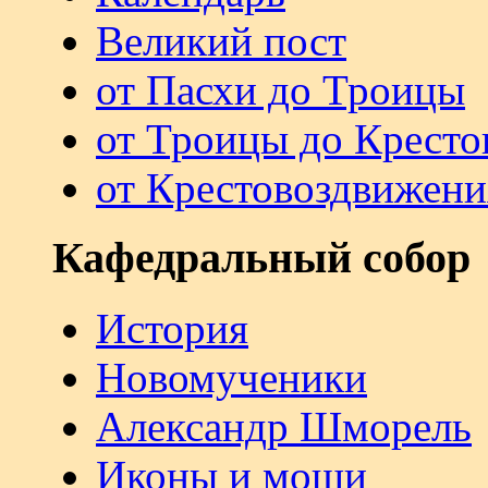
Великий пост
от Пасхи до Троицы
от Троицы до Кресто
от Крестовоздвижени
Кафедральный собор
История
Новомученики
Александр Шморель
Иконы и мощи