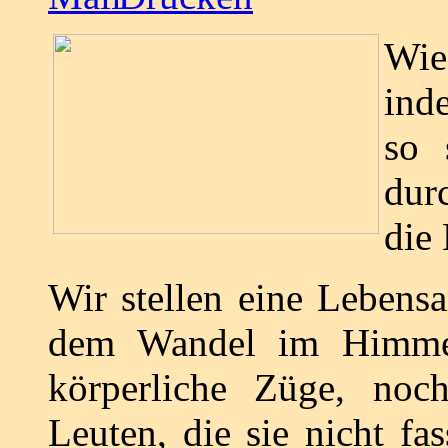
Wie
ind
so 
dur
die
Wir stellen eine Lebensa
dem Wandel im Himmel 
körperliche Züge, noc
Leuten, die sie nicht fa