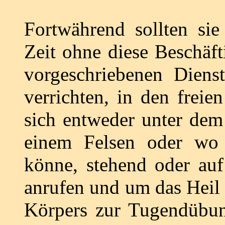
Fortwährend sollten si
Zeit ohne diese Beschäf
vorgeschriebenen Diens
verrichten, in den freie
sich entweder unter dem
einem Felsen oder wo
könne, stehend oder au
anrufen und um das Heil bi
Körpers zur Tugendübun