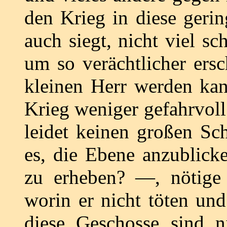
den Krieg in diese geri
auch siegt, nicht viel s
um so verächtlicher ersc
kleinen Herr werden kan
Krieg weniger gefahrvoll
leidet keinen großen Sc
es, die Ebene anzublic
zu erheben? ―, nötige 
worin er nicht töten un
diese Geschosse sind n