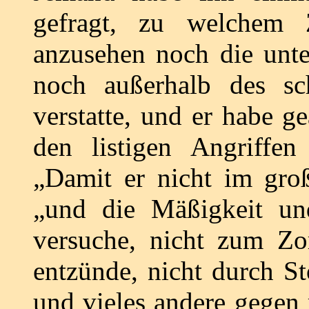
gefragt, zu welchem
anzusehen noch die unte
noch außerhalb des sc
verstatte, und er habe g
den listigen Angriffe
„Damit er nicht im groß
„und die Mäßigkeit un
versuche, nicht zum Zor
entzünde, nicht durch S
und vieles andere gegen 