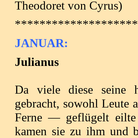
Theodoret von Cyrus)
********************
JANUAR:
Julianus
Da viele diese seine 
gebracht, sowohl Leute a
Ferne ― geflügelt eilt
kamen sie zu ihm und b