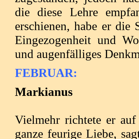
die diese Lehre empfa
erschienen, habe er die 
Eingezogenheit und Woh
und augenfälliges Denkma
FEBRUAR:
Markianus
Vielmehr richtete er auf
ganze feurige Liebe, sa