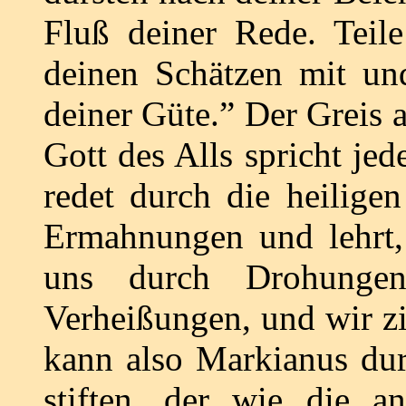
Fluß deiner Rede. Teil
deinen Schätzen mit und
deiner Güte.” Der Greis a
Gott des Alls spricht je
redet durch die heiligen
Ermahnungen und lehrt,
uns durch Drohunge
Verheißungen, und wir z
kann also Markianus dur
stiften, der wie die 