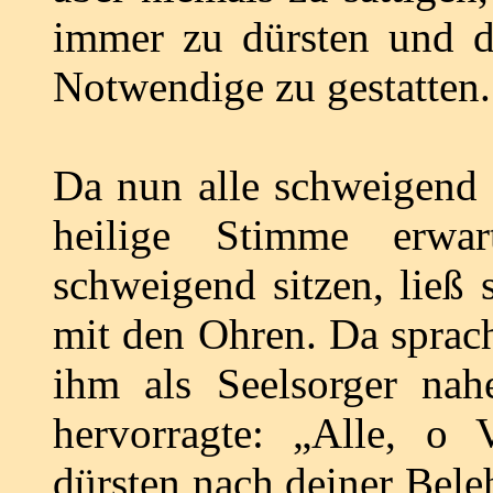
immer zu dürsten und 
Notwendige zu gestatten.
Da nun alle schweigend 
heilige Stimme erwar
schweigend sitzen, ließ 
mit den Ohren. Da sprach
ihm als Seelsorger na
hervorragte: „Alle, o 
dürsten nach deiner Bele