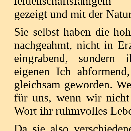
leidenschaftsfähigem 
gezeigt und mit der Natur
Sie selbst haben die ho
nachgeahmt, nicht in E
eingrabend, sondern 
eigenen Ich abformend,
gleichsam geworden. We
für uns, wenn wir nicht
Wort ihr ruhmvolles Leb
Da sie also verschiede