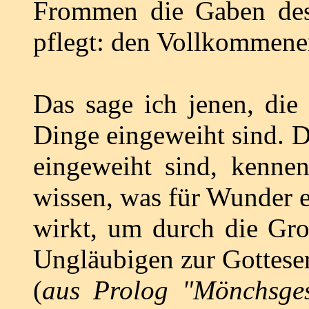
Frommen die Gaben des
pflegt: den Vollkommener
Das sage ich jenen, die 
Dinge eingeweiht sind. D
eingeweiht sind, kenne
wissen, was für Wunder 
wirkt, um durch die Gro
Ungläubigen zur Gottese
(
aus Prolog "
Mönchsges