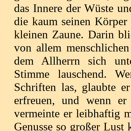
das Innere der Wüste und
die kaum seinen Körper 
kleinen Zaune. Darin bli
von allem menschlichen 
dem Allherrn sich unt
Stimme lauschend. Wen
Schriften las, glaubte e
erfreuen, und wenn er 
vermeinte er leibhaftig
Genusse so großer Lust k