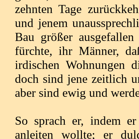
zehnten Tage zurückke
und jenem unaussprechl
Bau größer ausgefallen 
fürchte, ihr Männer, d
irdischen Wohnungen d
doch sind jene zeitlich 
aber sind ewig und werd
So sprach er, indem e
anleiten wollte; er du