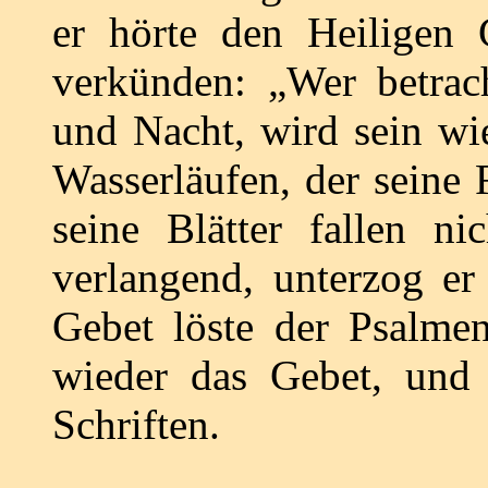
er hörte den Heiligen
verkünden: „Wer betrac
und Nacht, wird sein wie
Wasserläufen, der seine 
seine Blätter fallen n
verlangend, unterzog e
Gebet löste der Psalme
wieder das Gebet, und 
Schriften.