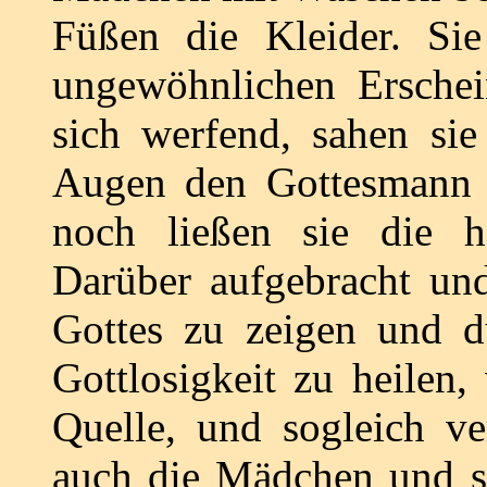
Füßen die Kleider. Si
ungewöhnlichen Ersche
sich werfend, sahen sie
Augen den Gottesmann a
noch ließen sie die h
Darüber aufgebracht un
Gottes zu zeigen und d
Gottlosigkeit zu heilen,
Quelle, und sogleich ve
auch die Mädchen und st